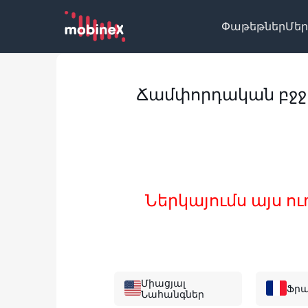
Փաթեթներ
Մեր
Ճամփորդական բջջ
Ներկայումս այս ո
Միացյալ
Ֆր
Նահանգներ