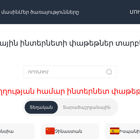
 մասին
Մեր ծառայությունները
ՄՈՒ
ային ինտերնետի փաթեթներ տարբե
ւղղության համար ինտերնետ փաթեթ
Տեղական
Տարածաշրջանային
անսիա
Չինաստան
Իսպան