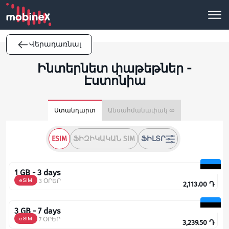
Վերադառնալ
Ինտերնետ փաթեթներ -
Էստոնիա
Ստանդարտ
Անսահմանափակ ∞
ESIM
ՖԻԶԻԿԱԿԱՆ SIM
ՖԻԼՏՐ
1 GB - 3 days
eSIM
3 ՕՐԵՐ
2,113.00
Դ
3 GB - 7 days
eSIM
7 ՕՐԵՐ
3,239.50
Դ