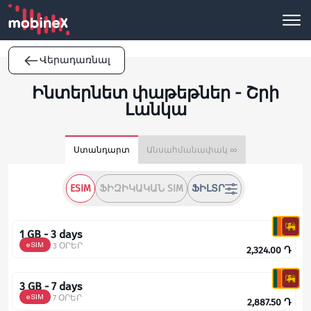
Վերադառնալ
Ինտերնետ փաթեթներ - Շրի
Լանկա
Ստանդարտ
Անսահմանափակ ∞
ESIM
ՖԻԶԻԿԱԿԱՆ SIM
ՖԻԼՏՐ
1 GB - 3 days
eSIM
3 ՕՐԵՐ
2,324.00
Դ
3 GB - 7 days
eSIM
7 ՕՐԵՐ
2,887.50
Դ