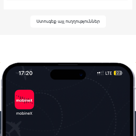
Ստուգեք այլ ուղղություններ
Մեր ընկերությունը
Օգտակար