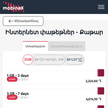
Վերադառնալ
Ինտերնետ փաթեթներ - Քաթար
Ստանդարտ
Անսահմանափակ ∞
ESIM
ՖԻԶԻԿԱԿԱՆ SIM
ՖԻԼՏՐ
1 GB - 3 days
eSIM
3 ՕՐԵՐ
2,324.00
Դ
3 GB - 7 days
eSIM
7 ՕՐԵՐ
4,014.50
Դ