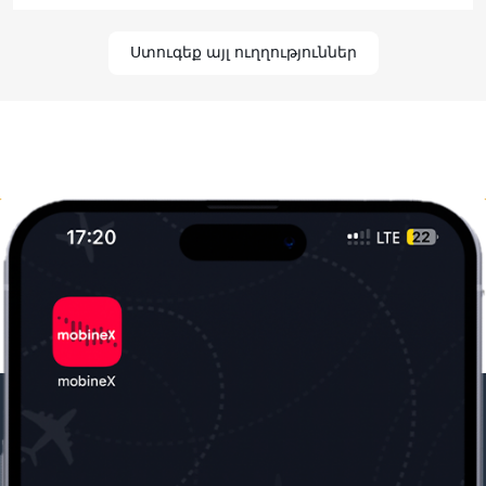
Ստուգեք այլ ուղղություններ
Մեր ընկերությունը
Օգտակար
տեղեկություն