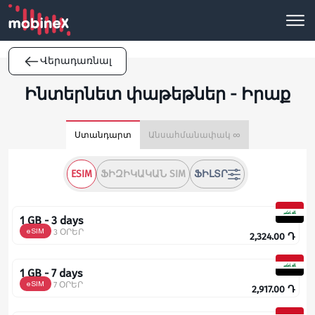
Վերադառնալ
Ինտերնետ փաթեթներ - Իրաք
Ստանդարտ
Անսահմանափակ ∞
ESIM
ՖԻԶԻԿԱԿԱՆ SIM
ՖԻԼՏՐ
1 GB - 3 days
eSIM
3 ՕՐԵՐ
2,324.00
Դ
1 GB - 7 days
eSIM
7 ՕՐԵՐ
2,917.00
Դ