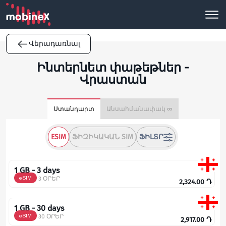
Վերադառնալ
Ինտերնետ փաթեթներ -
Վրաստան
Ստանդարտ
Անսահմանափակ ∞
ESIM
ՖԻԶԻԿԱԿԱՆ SIM
ՖԻԼՏՐ
1 GB - 3 days
eSIM
3 ՕՐԵՐ
2,324.00
Դ
1 GB - 30 days
eSIM
30 ՕՐԵՐ
2,917.00
Դ