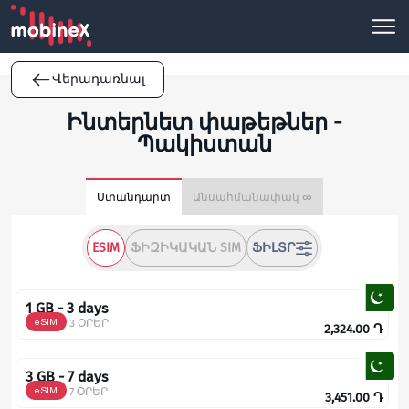
Վերադառնալ
Ինտերնետ փաթեթներ -
Պակիստան
Ստանդարտ
Անսահմանափակ ∞
ESIM
ՖԻԶԻԿԱԿԱՆ SIM
ՖԻԼՏՐ
1 GB - 3 days
eSIM
3 ՕՐԵՐ
2,324.00
Դ
3 GB - 7 days
eSIM
7 ՕՐԵՐ
3,451.00
Դ