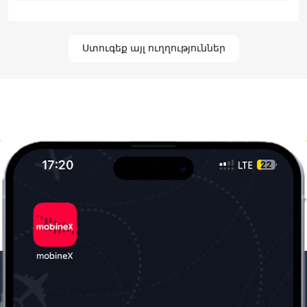
Ստուգեք այլ ուղղություններ
Մեր ընկերությունը
Օգտակար