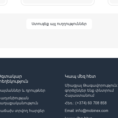
Ստուգեք այլ ուղղություններ
Օգտակար
Կապ մեզ հետ
տեղեկություն
Միացյալ Թագավորություն:
այմաններ և դրույթներ
գործընկեր ենք փնտրում
Հայաստանում
Գաղտնիության
քաղաքականություն
Հեռ․: (+374) 60 708 858
Հաճախ տրվող հարցեր
Email:
info@mobinex.com