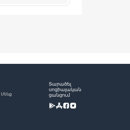
Տարածել
սոցիալական
 Մենք
ցանցում