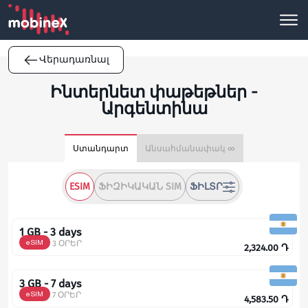
Վերադառնալ
Ինտերնետ փաթեթներ -
Արգենտինա
Ստանդարտ
Անսահմանափակ ∞
ESIM
ՖԻԶԻԿԱԿԱՆ SIM
ՖԻԼՏՐ
1 GB - 3 days
eSIM
3 ՕՐԵՐ
2,324.00
Դ
3 GB - 7 days
eSIM
7 ՕՐԵՐ
4,583.50
Դ