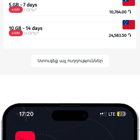
5 GB - 7 days
eSIM
7 ՕՐԵՐ
10,764.00
Դ
10 GB - 14 days
eSIM
14 ՕՐԵՐ
24,583.50
Դ
Ստուգեք այլ ուղղություններ