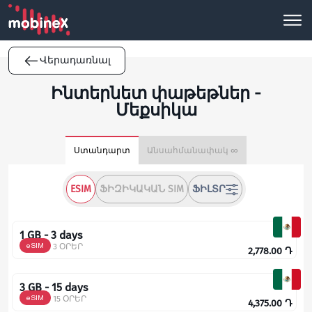
Վերադառնալ
Ինտերնետ փաթեթներ -
Մեքսիկա
Ստանդարտ
Անսահմանափակ ∞
ESIM
ՖԻԶԻԿԱԿԱՆ SIM
ՖԻԼՏՐ
1 GB - 3 days
eSIM
3 ՕՐԵՐ
2,778.00
Դ
3 GB - 15 days
eSIM
15 ՕՐԵՐ
4,375.00
Դ