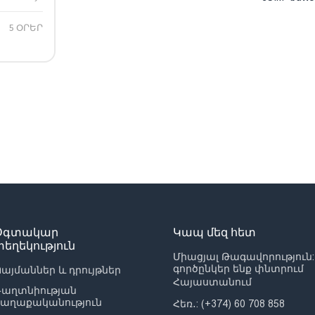
5 ՕՐԵՐ
Օգտակար
Կապ մեզ հետ
տեղեկություն
Միացյալ Թագավորություն:
գործընկեր ենք փնտրում
այմաններ և դրույթներ
Հայաստանում
Գաղտնիության
քաղաքականություն
Հեռ․: (+374) 60 708 858