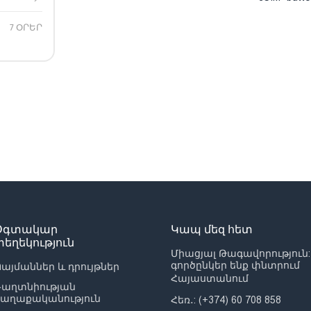
7 ՕՐԵՐ
Օգտակար
Կապ մեզ հետ
տեղեկություն
Միացյալ Թագավորություն:
գործընկեր ենք փնտրում
այմաններ և դրույթներ
Հայաստանում
Գաղտնիության
քաղաքականություն
Հեռ․: (+374) 60 708 858