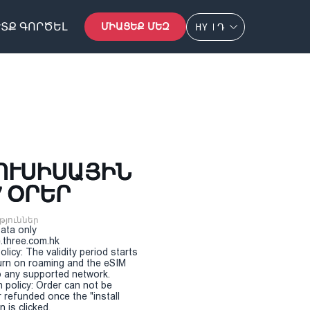
ՏՔ ԳՈՐԾԵԼ
ՄԻԱՑԵՔ ՄԵԶ
HY
Դ
ՅՈՒՍԻՍԱՅԻՆ
7 ՕՐԵՐ
թյուններ
Data only
.three.com.hk
olicy: The validity period starts
urn on roaming and the eSIM
 any supported network.
n policy: Order can not be
r refunded once the "install
 is clicked.