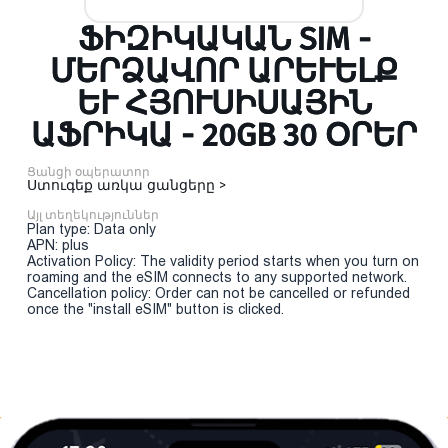
ՖԻԶԻԿԱԿԱՆ SIM -
ՄԵՐՁԱՎՈՐ ԱՐԵՒԵԼՔ ԵՒ
ՀՅՈՒՍԻՍԱՅԻՆ ԱՖ
ՐԻԿԱ - 20GB 30 ՕՐԵՐ
Ցանցի օպերատոր
Ստուգեք առկա ցանցերը >
Այլ տեղեկություններ
Plan type: Data only
APN: plus
Activation Policy: The validity period starts when you turn on
roaming and the eSIM connects to any supported network.
Cancellation policy: Order can not be cancelled or refunded
once the "install eSIM" button is clicked.