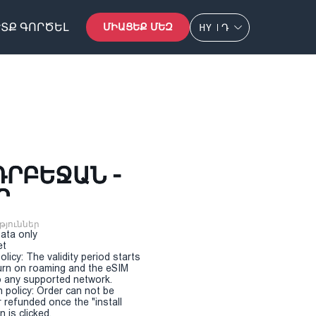
ՏՔ ԳՈՐԾԵԼ
ՄԻԱՑԵՔ ՄԵԶ
HY
Դ
ԴՐԲԵՋԱՆ -
Ր
թյուններ
Data only
et
olicy: The validity period starts
urn on roaming and the eSIM
 any supported network.
n policy: Order can not be
r refunded once the "install
 is clicked.