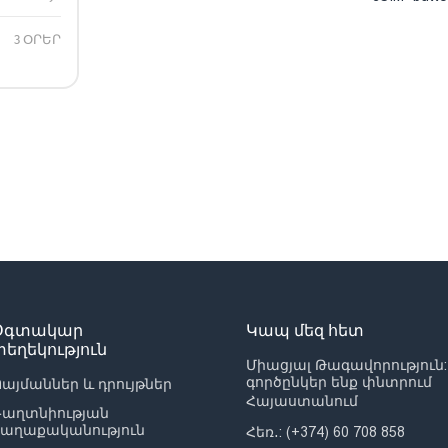
3 ՕՐԵՐ
Օգտակար
Կապ մեզ հետ
տեղեկություն
Միացյալ Թագավորություն:
գործընկեր ենք փնտրում
այմաններ և դրույթներ
Հայաստանում
Գաղտնիության
քաղաքականություն
Հեռ․: (+374) 60 708 858