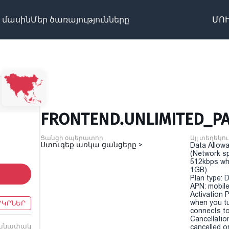
 մասին
Մեր ծառայությունները
ՄՈՒ
FRONTEND.UNLIMITED_PA
Ցանցի օպերատոր
Այլ տեղեկու
Ստուգեք առկա ցանցերը >
Data Allowa
(Network sp
512kbps wh
1GB).
Plan type: 
APN: mobile
Activation P
when you t
ՐԿՐՆԵՐ
connects to
Cancellatio
անափակ
cancelled o