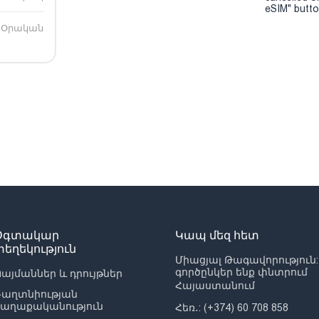
eSIM" button
Օրական
Օգտակար
Կապ մեզ հետ
տեղեկություն
Միացյալ Թագավորություն:
գործընկեր ենք փնտրում
այմաններ և դրույթներ
Հայաստանում
Գաղտնիության
քաղաքականություն
Հեռ․: (+374) 60 708 858