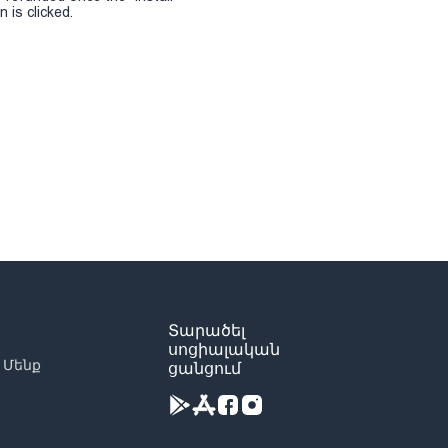
 is clicked.
Տարածել
սոցիալական
 Մենք
ցանցում