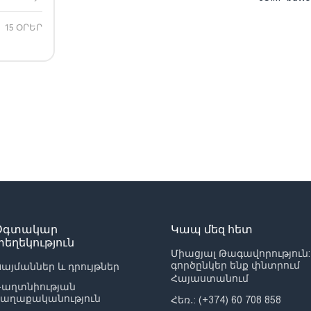
15 ՕՐԵՐ
Օգտակար
Կապ մեզ հետ
տեղեկություն
Միացյալ Թագավորություն:
գործընկեր ենք փնտրում
այմաններ և դրույթներ
Հայաստանում
Գաղտնիության
քաղաքականություն
Հեռ․: (+374) 60 708 858