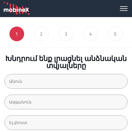
1
2
3
4
5
Խնդրում ենք լրացնել անձնական
տվյալները