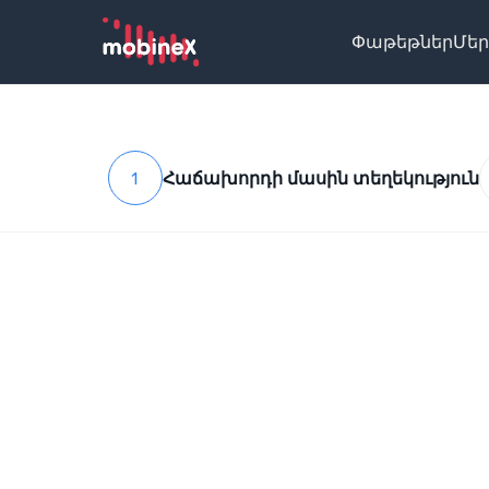
Փաթեթներ
Մեր
1
Հաճախորդի մասին տեղեկություն