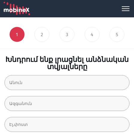
1
2
3
4
5
Խնդրում ենք լրացնել անձնական
տվյալները