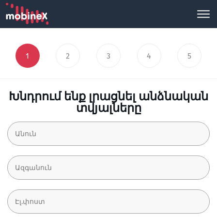
1
2
3
4
5
Խնդրում ենք լրացնել անձնական
տվյալները