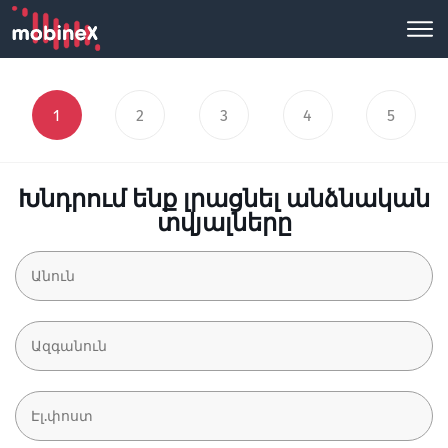
1
2
3
4
5
Խնդրում ենք լրացնել անձնական
տվյալները