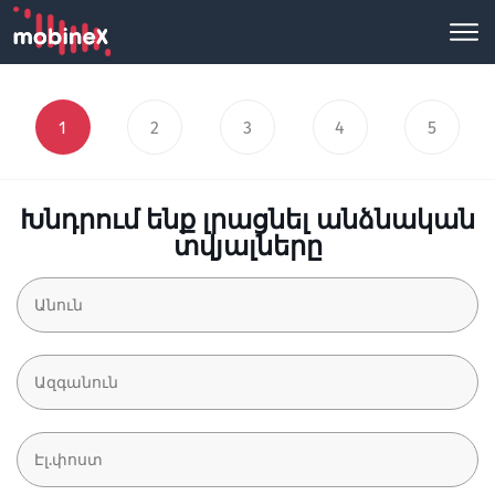
1
2
3
4
5
Խնդրում ենք լրացնել անձնական
տվյալները