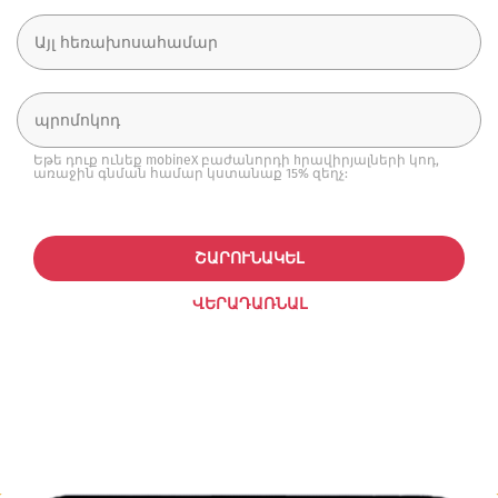
Եթե դուք ունեք mobineX բաժանորդի hրավիրյալների կոդ,
առաջին գնման համար կստանաք 15% զեղչ:
ՇԱՐՈՒՆԱԿԵԼ
ՎԵՐԱԴԱՌՆԱԼ