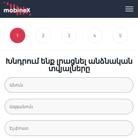
1
2
3
4
5
Խնդրում ենք լրացնել անձնական
տվյալները