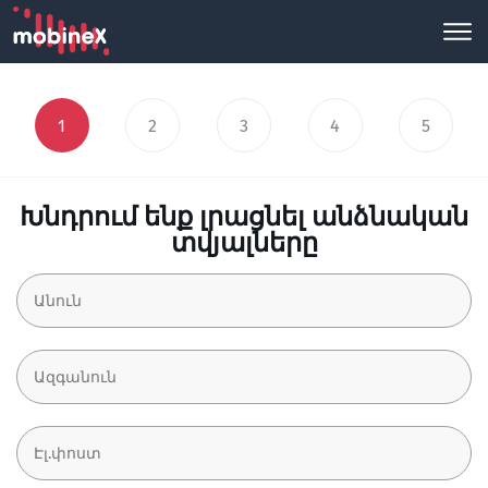
1
2
3
4
5
Խնդրում ենք լրացնել անձնական
տվյալները