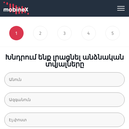
1
2
3
4
5
Խնդրում ենք լրացնել անձնական
տվյալները