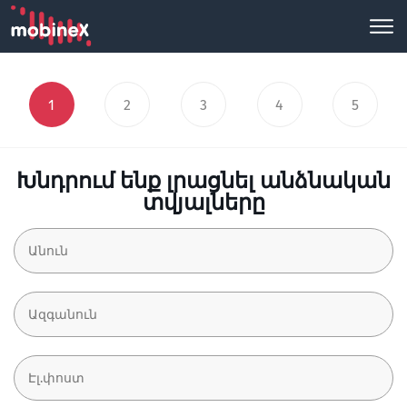
1
2
3
4
5
Խնդրում ենք լրացնել անձնական
տվյալները