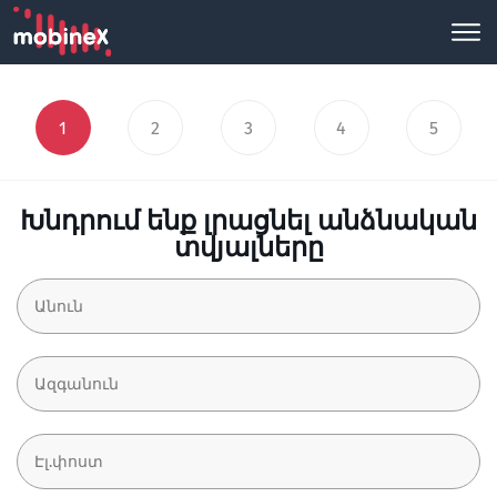
1
2
3
4
5
Խնդրում ենք լրացնել անձնական
տվյալները