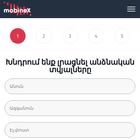
1
2
3
4
5
Խնդրում ենք լրացնել անձնական
տվյալները