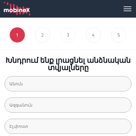
1
2
3
4
5
Խնդրում ենք լրացնել անձնական
տվյալները