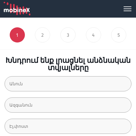
1
2
3
4
5
Խնդրում ենք լրացնել անձնական
տվյալները