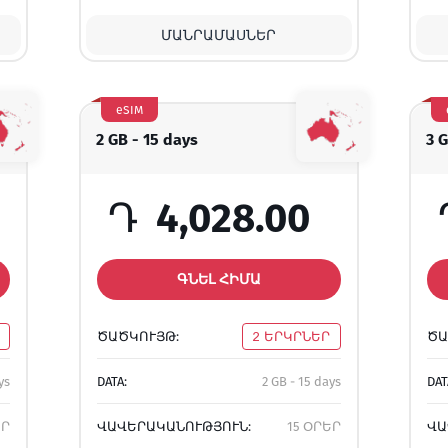
ՄԱՆՐԱՄԱՍՆԵՐ
eSIM
2 GB - 15 days
3 
Դ
4,028.00
ԳՆԵԼ ՀԻՄԱ
ԾԱԾԿՈՒՅԹ:
2 ԵՐԿՐՆԵՐ
ԾԱ
ys
DATA:
2 GB - 15 days
DAT
ԵՐ
ՎԱՎԵՐԱԿԱՆՈՒԹՅՈՒՆ:
15 ՕՐԵՐ
ՎԱ