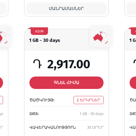
ՄԱՆՐԱՄԱՍՆԵՐ
eSIM
1 GB - 30 days
1 
Դ
2,917.00
ԳՆԵԼ ՀԻՄԱ
ԾԱԾԿՈՒՅԹ:
2 ԵՐԿՐՆԵՐ
ԾԱ
ys
DATA:
1 GB - 30 days
DAT
ԵՐ
ՎԱՎԵՐԱԿԱՆՈՒԹՅՈՒՆ:
30 ՕՐԵՐ
ՎԱ