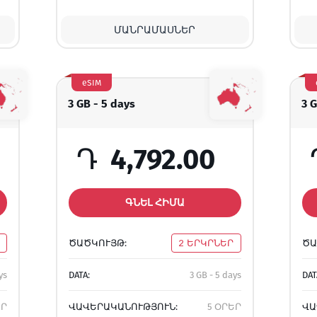
ՄԱՆՐԱՄԱՍՆԵՐ
eSIM
3 GB - 5 days
3 
Դ
4,792.00
ԳՆԵԼ ՀԻՄԱ
ԾԱԾԿՈՒՅԹ:
2 ԵՐԿՐՆԵՐ
ԾԱ
ys
DATA:
3 GB - 5 days
DAT
ԵՐ
ՎԱՎԵՐԱԿԱՆՈՒԹՅՈՒՆ:
5 ՕՐԵՐ
ՎԱ