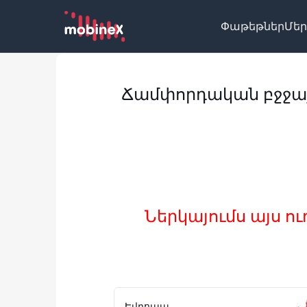
Փաթեթներ
Մեր
Ճամփորդական բջջա
Ներկայումս այս ո
Եվրոպա