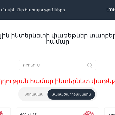
 մասին
Մեր ծառայությունները
ՄՈՒ
յին ինտերնետի փաթեթներ տարբե
համար
ւղղության համար ինտերնետ փաթեթ
Տեղական
Տարածաշրջանային
GCC + UAE
Հյ