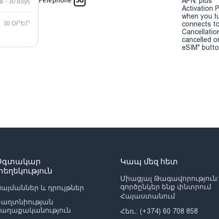
Pelephone
5G
APN: plus
B - 30 days
Activation P
when you t
30 ՕՐԵՐ
connects to
Cancellatio
cancelled o
eSIM" button
Օգտակար
Կապ մեզ հետ
տեղեկություն
Միացյալ Թագավորություն:
գործընկեր ենք փնտրում
այմաններ և դրույթներ
Հայաստանում
Գաղտնիության
քաղաքականություն
Հեռ․: (+374) 60 708 858