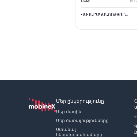
DATA:
15 G
ՎԱՎԵՐԱԿԱՆՈՒԹՅՈՒՆ:
Մեր ընկերությունը
Մեր մասին
Պ
Մեր ծառայությունները
Ստանալ
հեռախոսահամարը