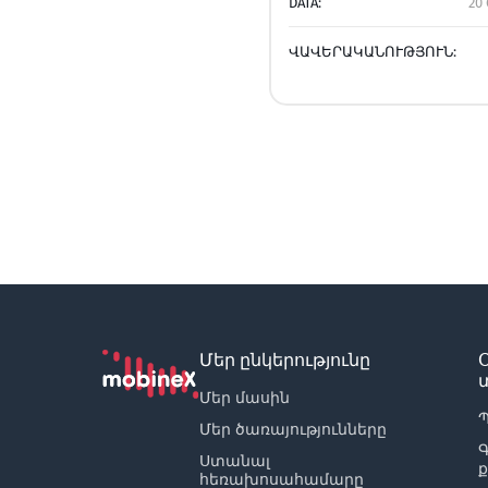
DATA:
20 
ՎԱՎԵՐԱԿԱՆՈՒԹՅՈՒՆ:
Մեր ընկերությունը
Մեր մասին
Պ
Մեր ծառայությունները
Ստանալ
հեռախոսահամարը