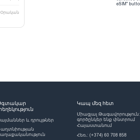
eSIM" button
Օրական
Օգտակար
Կապ մեզ հետ
տեղեկություն
Միացյալ Թագավորություն:
գործընկեր ենք փնտրում
այմաններ և դրույթներ
Հայաստանում
Գաղտնիության
քաղաքականություն
Հեռ․: (+374) 60 708 858