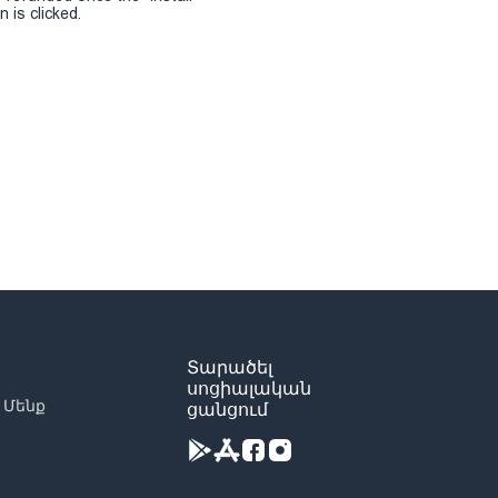
 is clicked.
Տարածել
սոցիալական
 Մենք
ցանցում