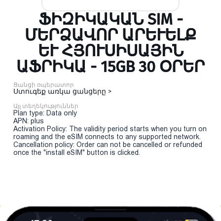
ՖԻԶԻԿԱԿԱՆ SIM -
ՄԵՐՁԱՎՈՐ ԱՐԵՒԵԼՔ ԵՒ
ՀՅՈՒՍԻՍԱՅԻՆ ԱՖ
ՐԻԿԱ - 15GB 30 ՕՐԵՐ
Ցանցի օպերատոր
Ստուգեք առկա ցանցերը >
Այլ տեղեկություններ
Plan type: Data only
APN: plus
Activation Policy: The validity period starts when you turn on
roaming and the eSIM connects to any supported network.
Cancellation policy: Order can not be cancelled or refunded
once the "install eSIM" button is clicked.