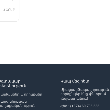
3 ՕՐԵՐ
Օգտակար
Կապ մեզ հետ
տեղեկություն
Միացյալ Թագավորություն:
գործընկեր ենք փնտրում
այմաններ և դրույթներ
Հայաստանում
Գաղտնիության
քաղաքականություն
Հեռ․: (+374) 60 708 858