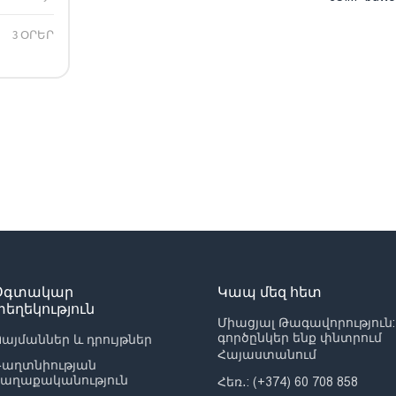
3 ՕՐԵՐ
Օգտակար
Կապ մեզ հետ
տեղեկություն
Միացյալ Թագավորություն:
գործընկեր ենք փնտրում
այմաններ և դրույթներ
Հայաստանում
Գաղտնիության
քաղաքականություն
Հեռ․: (+374) 60 708 858