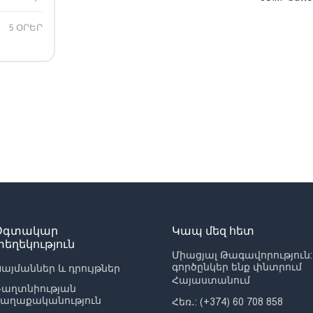
5 ՕՐԵՐ
Օգտակար
Կապ մեզ հետ
տեղեկություն
Միացյալ Թագավորություն:
գործընկեր ենք փնտրում
այմաններ և դրույթներ
Հայաստանում
Գաղտնիության
քաղաքականություն
Հեռ․: (+374) 60 708 858