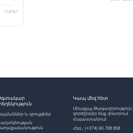
7 ՕՐԵՐ
Օգտակար
Կապ մեզ հետ
տեղեկություն
Միացյալ Թագավորություն:
գործընկեր ենք փնտրում
այմաններ և դրույթներ
Հայաստանում
Գաղտնիության
քաղաքականություն
Հեռ․: (+374) 60 708 858