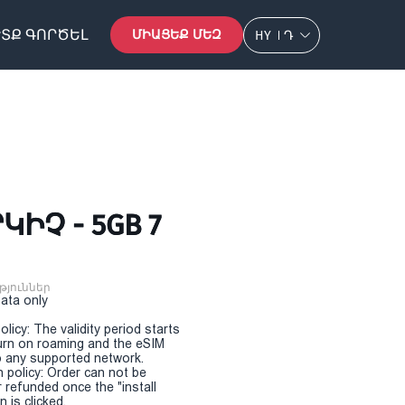
ՏՔ ԳՈՐԾԵԼ
ՄԻԱՑԵՔ ՄԵԶ
HY
Դ
ԻՉ - 5GB 7
թյուններ
Data only
olicy: The validity period starts
urn on roaming and the eSIM
 any supported network.
n policy: Order can not be
r refunded once the "install
 is clicked.