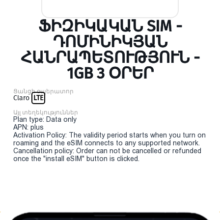
ՖԻԶԻԿԱԿԱՆ SIM -
ԴՈՄԻՆԻԿՅԱՆ
ՀԱՆՐԱՊԵՏՈՒԹՅՈՒՆ -
1GB 3 ՕՐԵՐ
Ցանցի օպերատոր
Claro
LTE
Այլ տեղեկություններ
Plan type: Data only
APN: plus
Activation Policy: The validity period starts when you turn on
roaming and the eSIM connects to any supported network.
Cancellation policy: Order can not be cancelled or refunded
once the "install eSIM" button is clicked.