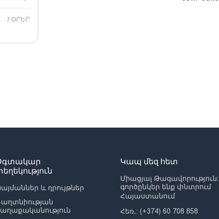
7 ՕՐԵՐ
Օգտակար
Կապ մեզ հետ
տեղեկություն
Միացյալ Թագավորություն:
գործընկեր ենք փնտրում
այմաններ և դրույթներ
Հայաստանում
Գաղտնիության
քաղաքականություն
Հեռ․: (+374) 60 708 858